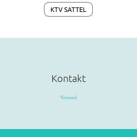
KTV SATTEL
Kontakt
Vorstand