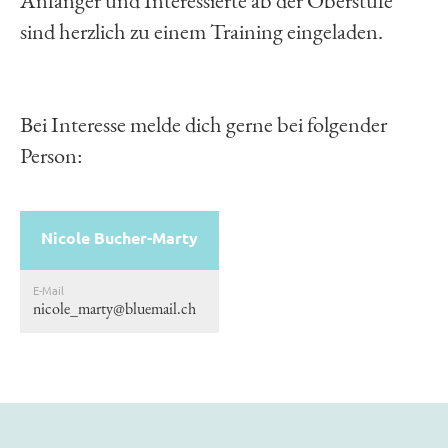
Anfänger und Interessierte ab der Oberstufe
sind herzlich zu einem Training eingeladen.
Bei Interesse melde dich gerne bei folgender
Person:
Nicole Bucher-Marty
E-Mail
nicole_marty@bluemail.ch