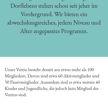
Dorflebens stehen schon seit jeher im
Vordergrund. Wir bieten ein
abwechslungsreiches, jedem Niveau und
Alter angepasstes Programm.
Unser Verein besteht derzeit aus etwas mehr als 100
Mitgliedern. Davon sind etwa 60 Aktivmitglieder und
50 Passivmitglieder.
Ausserdem sind es etwa weitere 40
Kinder und Jugendliche, die jedoch kein Mitglied des
Vereins sind.