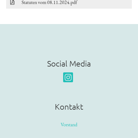
Statuten vom 08.11.2024.pdf
2
Social Media
Kontakt
Vorstand